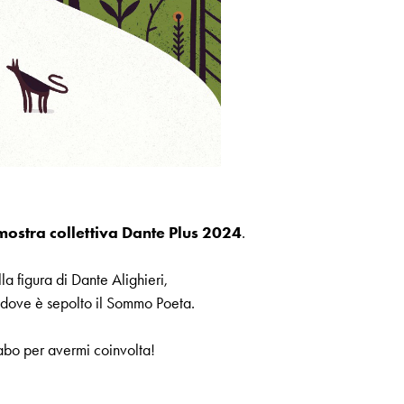
mostra collettiva Dante Plus 2024
.
a figura di Dante Alighieri,
 dove è sepolto il Sommo Poeta.
bo per avermi coinvolta!