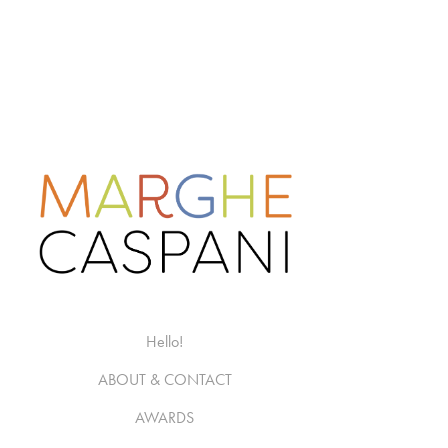
Hello!
ABOUT & CONTACT
AWARDS