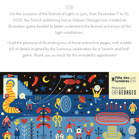
🇬🇧
On the occasion of the Festival of Lights in Lyon, from December 7 to 10,
2023, the French publishing house Maison Georges has created an
illustration game booklet to better understand the festival and enjoy all the
light installations.
I had the pleasure of illustrating two of these interactive pages, with a table
full of details inspired by the luminous celebration for a "search and find"
game. Thank you so much for this wonderful opportunity!