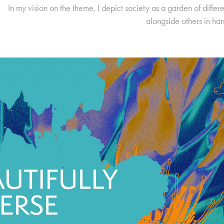
In my vision on the theme, I depict society as a garden of diffe
alongside others in ha