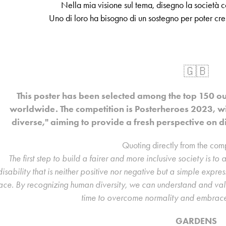
Nella mia visione sul tema, disegno la società co
Uno di loro ha bisogno di un sostegno per poter cres
🇬🇧
This poster has been selected among the top 150 ou
worldwide. The competition is Posterheroes 2023, wit
diverse," aiming to provide a fresh perspective on dis
Quoting directly from the comp
The first step to build a fairer and more inclusive society is 
disability that is neither positive nor negative but a simple expre
ace. By recognizing human diversity, we can understand and value 
time to overcome normality and embrace 
GARDENS