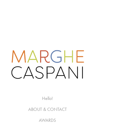
Hello!
ABOUT & CONTACT
AWARDS