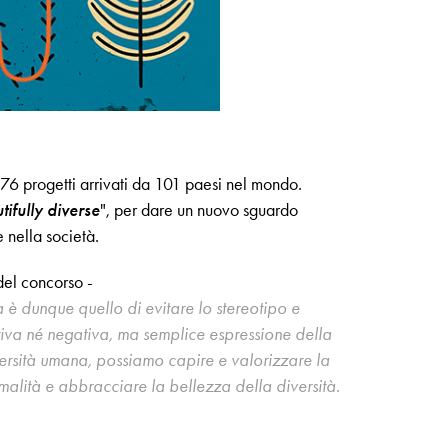
76 progetti arrivati da 101 paesi nel mondo.
tifully diverse
", per dare un nuovo sguardo
 nella società.
 del concorso -
va è dunque quello di evitare lo stereotipo e
tiva né negativa, ma semplice espressione della
versità umana, possiamo capire e valorizzare la
rmalità e abbracciare la bellezza della diversità.