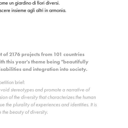
me un giardino di fiori diversi.
cere insieme agli altri in armonia.
t of 2176 projects from 101 countries
h this year's theme being "beautifully
abilities and integration into society.
etition brief:
to avoid stereotypes and promote a narrative of
ssion of the diversity that characterizes the human
the plurality of experiences and identities. It is
the beauty of diversity.