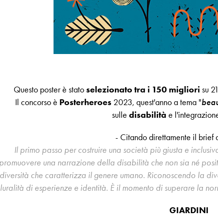
Questo poster è stato
selezionato tra i 150 migliori
su 21
Il concorso è
Posterheroes
2023, quest'anno a tema "
beau
sulle
disabilità
e l'integrazione
- Citando direttamente il brief
Il primo passo per costruire una società più giusta e inclusi
promuovere una narrazione della disabilità che non sia né posi
diversità che caratterizza il genere umano. Riconoscendo la di
luralità di esperienze e identità. È il momento di superare la no
GIARDINI